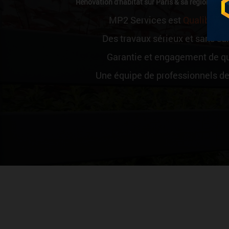
Rénovation d'habitat sur Paris & sa région, Yveli
MP2 Services est
Qualibat e
Des travaux sérieux et sans su
Garantie et engagement de qu
Une équipe de professionnels de