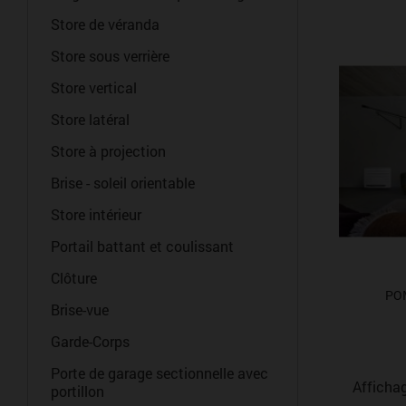
Store de véranda
Store sous verrière
Store vertical
Store latéral
Store à projection
Brise - soleil orientable
Store intérieur
Portail battant et coulissant
Clôture
PO
Brise-vue
Garde-Corps
Porte de garage sectionnelle avec
Affichag
portillon