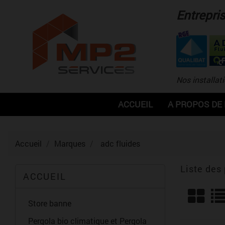
Entrepri
Nos installat
ACCUEIL
A PROPOS DE
Accueil
Marques
adc fluides
Liste des
ACCUEIL
Store banne
Pergola bio climatique et Pergola