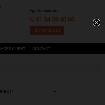
s
Appelez-nous au :
01 34 59 40 00
DEVIS GRATUIT
AGES CLIENT
CONTACT

Trier par :