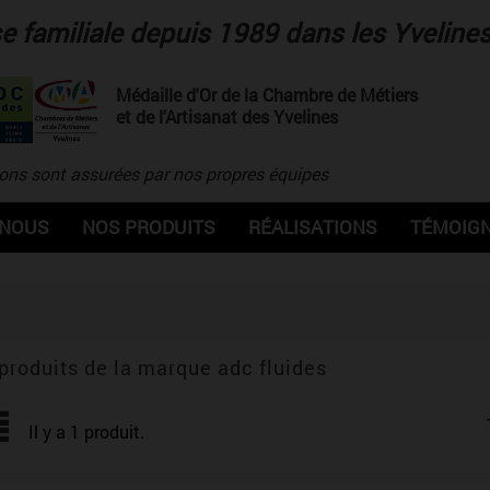
se familiale depuis 1989 dans les Yveline
Médaille d'Or de la Chambre de Métiers
et de l'Artisanat des Yvelines
ions sont assurées par nos propres équipes
 NOUS
NOS PRODUITS
RÉALISATIONS
TÉMOIGN
 produits de la marque adc fluides
Il y a 1 produit.