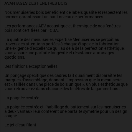
AVANTAGES DES FENETRES BOIS :
Nos menuiseries bois bénéficient de labels qualité et respectent les
normes garantissant un haut niveau de performances.
Les performances AEV acoustique et thermique de nos fenêtres
bois sont certifiées par FCBA.
La qualité des menuiseries Expertise Menuiseries se perçoit au
travers des attentions portées à chaque étape de la fabrication.
Une exigence d’excellence qui, au delà de la perfection esthétique,
vous assure une parfaite longévité et résistance aux usages
quotidiens.
Des finitions exceptionnelles
Un ponçage spécifique des cadres fait quasiment disparaitre les
marques d’assemblage, donnant l’impression que la menuiserie
est « taillée dans une pièce de bois unique », un plus esthétique que
vous retrouverez dans chacune des fenêtres de la gamme bois .
La poignée centrée
La poignée centrée et l’habillage du battement sur les menuiseries
à deux vantaux leur confèrent une parfaite symétrie pour un design
soigné.
Le jet d’eau filant