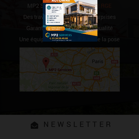
MP2 Services est
Qualibat et RGE
Des travaux sérieux et sans surprises
Garantie et engagement de qualité
Une équipe de professionnels de la pose
NEWSLETTER