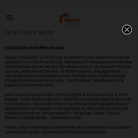

FENÊTRES BOIS
Installation de fenêtres en bois
Quelle noblesse!!! Le choix par excellence pour une rénovation de
caractère, nos fenêtres bois de fabrication Française aux essences
sélectionnées parmi les plus durables, offrant un choix de finition:
lasures, peintures et teintes, et de fermetures, (espagnolette....).
Les fenêtres bois contemporaines, fenêtres bois traditionnelles
d'Expertise Menuiseries à Lyon , vos fenêtres bénéficient de la
capacité isolante du bois.
Nous vous proposons des devis adaptés à vos besoins et à votre
budget. Nous faisons de votre sécurité un priorité dans le choix de
nos solutions. Nous intervenons sur des secteurs géographiques
de proximité sur lesquels nous sommes en mesure d’assurer une
maintenance et un service réactifs: Versailles, Dreux, Plaisir,
Chartres, Rambouillet… Consultez-nous!
Vente, pose et rénovation de fenêtres de caractère bois sur mesure
Lyon et Métropole. Entreprise certifiée RGE/Qualibat .