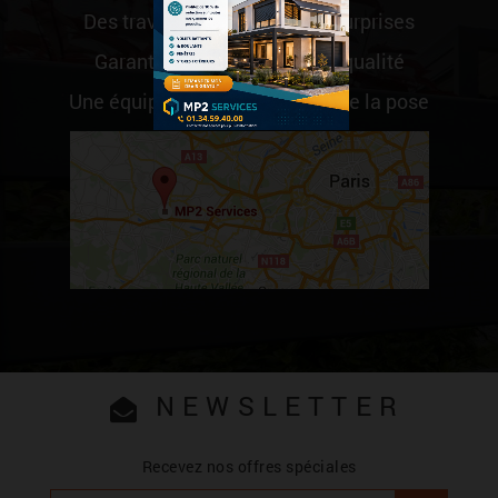
Des travaux sérieux et sans surprises
Garantie et engagement de qualité
Une équipe de professionnels de la pose
NEWSLETTER
Recevez nos offres spéciales