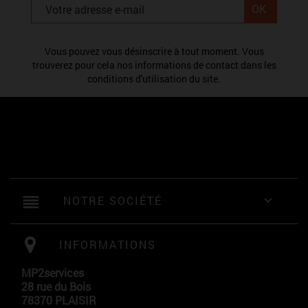
Vous pouvez vous désinscrire à tout moment. Vous
trouverez pour cela nos informations de contact dans les
conditions d'utilisation du site.
reorder
NOTRE SOCIÉTÉ

INFORMATIONS
MP2services
28 rue du Bois
78370 PLAISIR